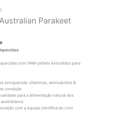
S
Australian Parakeet
do
riquecidas
iquecidas com VAM-pellets extrudidos para
s enriquecida: vitaminas, aminoácidos &
te condição
ualidade para a alimentação natural dos
 australianos
ração com a equipa científica do Loro