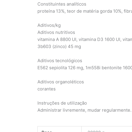
Constituintes analíticos
proteína 13%, teor de matéria gorda 10%, fibr
Aditivos/kg
Aditivos nutritivos
vitamina A 8800 UI, vitamina D3 1600 UI, vit
3b603 (zinco) 45 mg
Aditivos tecnológicos
E562 sepiolita 126 mg, 1m558i bentonite 1600
Aditivos organoléticos
corantes
Instruções de utilização
Administrar livremente, mudar regularmente. 