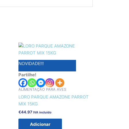
NOVIDADE!!!
Partilhe!
ALIMENTAÇÃO PARA AVES
LORO PARQUE AMAZONE PARROT
MIX 15KG
€
44.97
IVA incluido
Adicionar