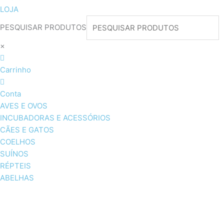
LOJA
PESQUISAR PRODUTOS
×
Carrinho
Conta
AVES E OVOS
INCUBADORAS E ACESSÓRIOS
CÃES E GATOS
COELHOS
SUÍNOS
RÉPTEIS
ABELHAS
AVES E OVOS
INCUBADORAS & ACESSÓRI