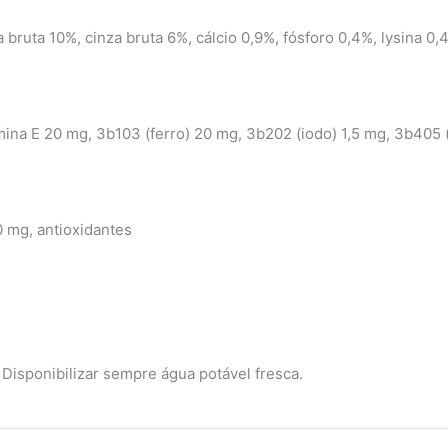
a bruta 10%, cinza bruta 6%, cálcio 0,9%, fósforo 0,4%, lysina 
amina E 20 mg, 3b103 (ferro) 20 mg, 3b202 (iodo) 1,5 mg, 3b40
 mg, antioxidantes
Disponibilizar sempre água potável fresca.