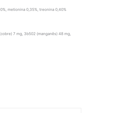
0,40%, metionina 0,35%, treonina 0,40%
5 (cobre) 7 mg, 3b502 (manganês) 48 mg,