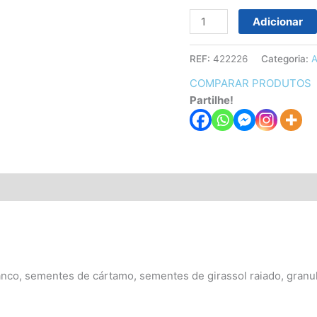
Adicionar
REF:
422226
Categoria:
A
COMPARAR PRODUTOS
Partilhe!
nco, sementes de cártamo, sementes de girassol raiado, granul