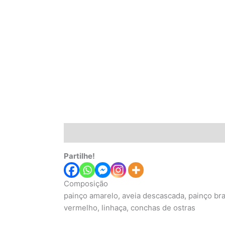
Descrição
Informação adicional
Partilhe!
Composição
painço amarelo, aveia descascada, painço bra
vermelho, linhaça, conchas de ostras