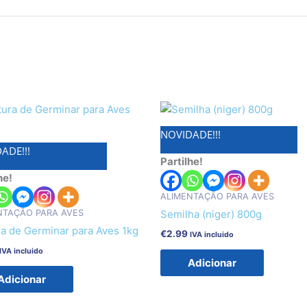
NOVIDADE!!!
ADE!!!
Partilhe!
he!
ALIMENTAÇÃO PARA AVES
NTAÇÃO PARA AVES
Semilha (niger) 800g
ra de Germinar para Aves 1kg
€
2.99
IVA incluido
IVA incluido
Adicionar
Adicionar