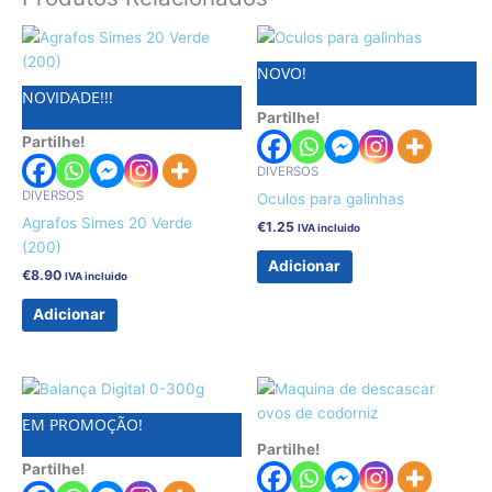
NOVO!
NOVIDADE!!!
Partilhe!
Partilhe!
DIVERSOS
DIVERSOS
Oculos para galinhas
Agrafos Simes 20 Verde
€
1.25
IVA incluido
(200)
Adicionar
€
8.90
IVA incluido
Adicionar
EM PROMOÇÃO!
Partilhe!
Partilhe!