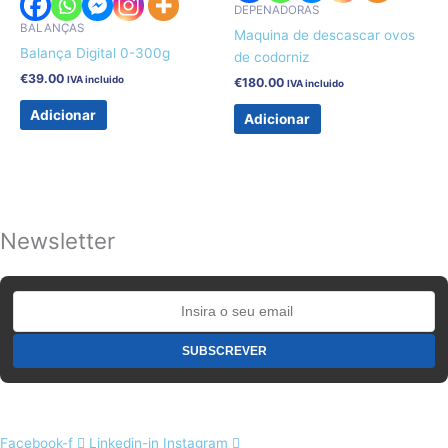
DEPENADORAS
BALANÇAS
Maquina de descascar ovos
Balança Digital 0-300g
de codorniz
€
39.00
IVA incluido
€
180.00
IVA incluido
Adicionar
Adicionar
Newsletter
Facebook-f
Linkedin-in
Instagram