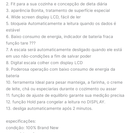
2. Fit para a sua cozinha e concepção de dieta diária
3. aparência Bonita, tratamento de superfície especial
4. Wide screen display LCD, fácil de ler
5. bloqueia Automaticamente a leitura quando os dados é
estável
6. Baixo consumo de energia, indicador de bateria fraca
função tare ???
7. A escala será automaticamente desligado quando ele está
em uso não-condições a fim de salvar poder
8. Digital escala colher com display LCD
9. Poderosa operação com baixo consumo de energia da
bateria
10. ferramenta Ideal para pesar manteiga, a farinha, o creme
de leite, chá ou especiarias durante o cozimento ou assar
11. função de ajuste de equilíbrio garante sua medição precisa
12. função Hold para congelar a leitura no DISPLAY.
13. desliga automaticamente após 2 minutos.
especificações:
condição: 100% Brand New