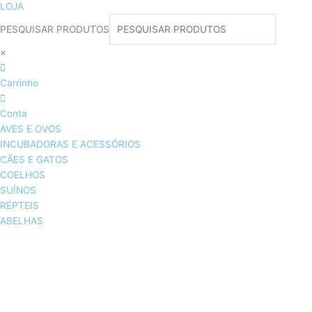
LOJA
PESQUISAR PRODUTOS
×
Carrinho
Conta
AVES E OVOS
INCUBADORAS E ACESSÓRIOS
CÃES E GATOS
COELHOS
SUÍNOS
RÉPTEIS
ABELHAS
AVES E OVOS
INCUBADORAS & ACESSÓRIOS