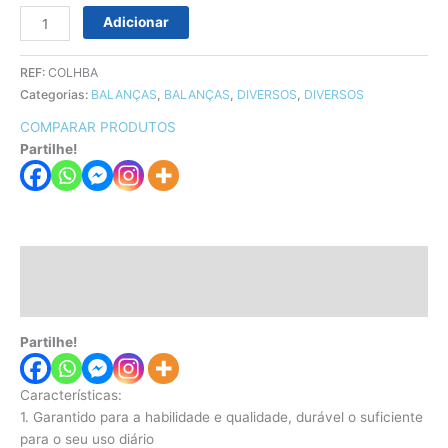
Adicionar
REF:
COLHBA
Categorias:
BALANÇAS
,
BALANÇAS
,
DIVERSOS
,
DIVERSOS
COMPARAR PRODUTOS
Partilhe!
Descrição
Informação adicional
Partilhe!
Características:
1. Garantido para a habilidade e qualidade, durável o suficiente
para o seu uso diário