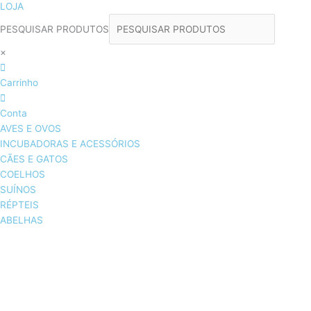
LOJA
PESQUISAR PRODUTOS
×
Carrinho
Conta
AVES E OVOS
INCUBADORAS E ACESSÓRIOS
CÃES E GATOS
COELHOS
SUÍNOS
RÉPTEIS
ABELHAS
AVES E OVOS
INCUBADORAS & ACESSÓRIOS