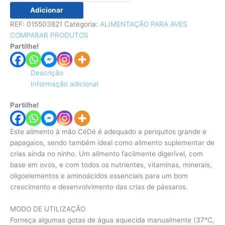
Adicionar
REF:
015503821
Categoria:
ALIMENTAÇÃO PARA AVES
COMPARAR PRODUTOS
Partilhe!
Descrição
Informação adicional
Partilhe!
Este alimento à mão CéDé é adequado a periquitos grande e
papagaios, sendo também ideal como alimento suplementar de
crias ainda no ninho. Um alimento facilmente digerível, com
base em ovos, e com todos os nutrientes, vitaminas, minerais,
oligoelementos e aminoácidos essenciais para um bom
crescimento e desenvolvimento das crias de pássaros.
MODO DE UTILIZAÇÃO
Forneça algumas gotas de água aquecida manualmente (37°C,