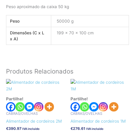
Peso aproximado da caixa 50 kg
Peso
50000 g
Dimensões (C x L
199 × 70 × 100 cm
x A)
Produtos Relacionados
Partilhe!
Partilhe!
CABRAS/OVELHAS
CABRAS/OVELHAS
Alimentador de cordeiros 2M
Alimentador de cordeiros 1M
€
390.97
€
276.61
IVA incluido
IVA incluido