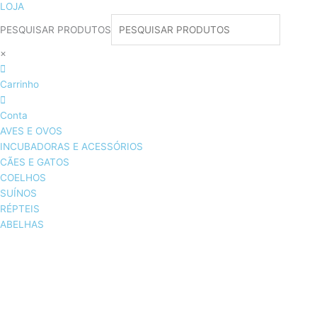
LOJA
PESQUISAR PRODUTOS
×
Carrinho
Conta
AVES E OVOS
INCUBADORAS E ACESSÓRIOS
CÃES E GATOS
COELHOS
SUÍNOS
RÉPTEIS
ABELHAS
AVES E OVOS
INCUBADORAS & ACESSÓRIOS