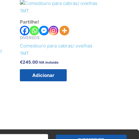
Partilhe!
DIVERSOS
Comedouro para cabras/ ovelhas
o
1MT
€
245.00
IVA incluido
Adicionar