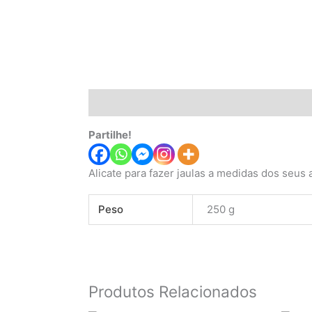
Descrição
Informação adicional
Partilhe!
Alicate para fazer jaulas a medidas dos seus 
Peso
250 g
Produtos Relacionados