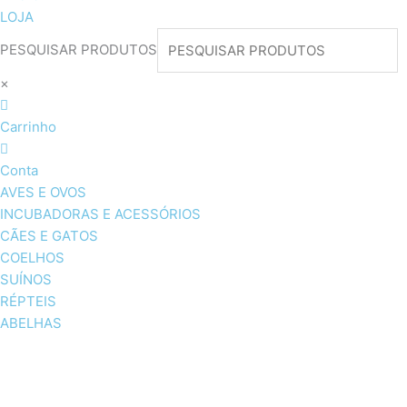
LOJA
PESQUISAR PRODUTOS
×
Carrinho
Conta
AVES E OVOS
INCUBADORAS E ACESSÓRIOS
CÃES E GATOS
COELHOS
SUÍNOS
RÉPTEIS
ABELHAS
AVES E OVOS
INCUBADORAS & ACESSÓRI