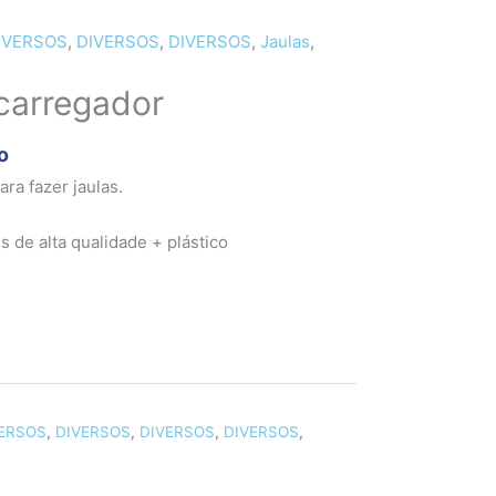
IVERSOS
,
DIVERSOS
,
DIVERSOS
,
Jaulas
,
carregador
o
ra fazer jaulas.
 de alta qualidade + plástico
ERSOS
,
DIVERSOS
,
DIVERSOS
,
DIVERSOS
,