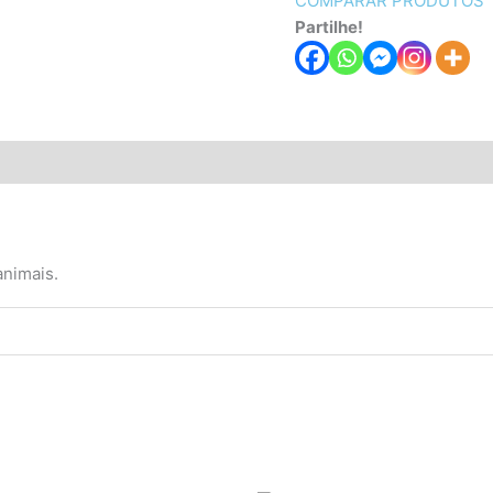
COMPARAR PRODUTOS
Partilhe!
animais.