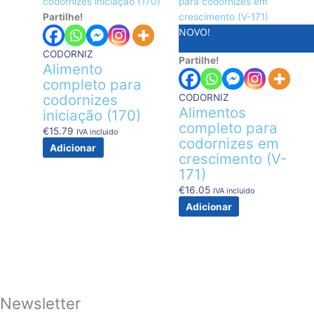
Partilhe!
NOVO!
CODORNIZ
Partilhe!
Alimento
completo para
codornizes
CODORNIZ
Alimentos
iniciação (170)
completo para
€
15.79
IVA incluido
codornizes em
Adicionar
crescimento (V-
171)
€
16.05
IVA incluido
Adicionar
Newsletter