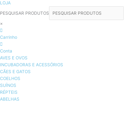
LOJA
PESQUISAR PRODUTOS
×
Carrinho
Conta
AVES E OVOS
INCUBADORAS E ACESSÓRIOS
CÃES E GATOS
COELHOS
SUÍNOS
RÉPTEIS
ABELHAS
AVES E OVOS
INCUBADORAS & ACESSÓRIOS